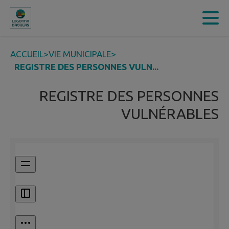
Contenu
Menu
Recherche
Pied de page
ACCUEIL
>
VIE MUNICIPALE
>
REGISTRE DES PERSONNES VULN...
REGISTRE DES PERSONNES
VULNÉRABLES