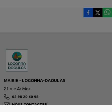
MAIRIE - LOGONNA-DAOULAS
21 rue Ar Mor
02 98 20 60 98
NOUS CONTACTER