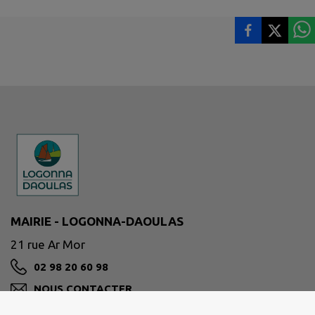
MAIRIE - LOGONNA-DAOULAS
21 rue Ar Mor
02 98 20 60 98
NOUS CONTACTER
M'Y RENDRE