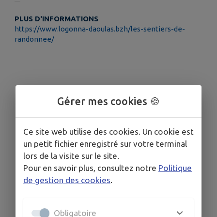
PLUS D'INFORMATIONS
https://www.logonna-daoulas.bzh/les-sentiers-de-
randonnee/
Gérer mes cookies 🍪
Ce site web utilise des cookies. Un cookie est
un petit fichier enregistré sur votre terminal
lors de la visite sur le site.
Pour en savoir plus, consultez notre
Politique
de gestion des cookies
.
Obligatoire