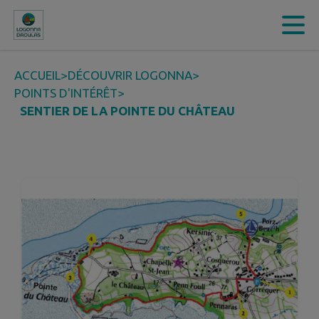
Contenu
Menu
Recherche
Pied de page
ACCUEIL
>
DÉCOUVRIR LOGONNA
>
POINTS D'INTÉRÊT
>
SENTIER DE LA POINTE DU CHÂTEAU