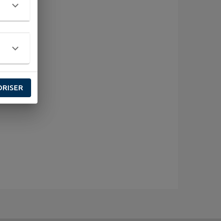
ORISER