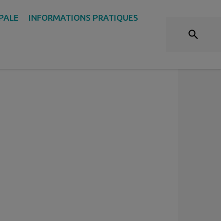
NUMÉROS D'URGENCE
IPALE
INFORMATIONS PRATIQUES