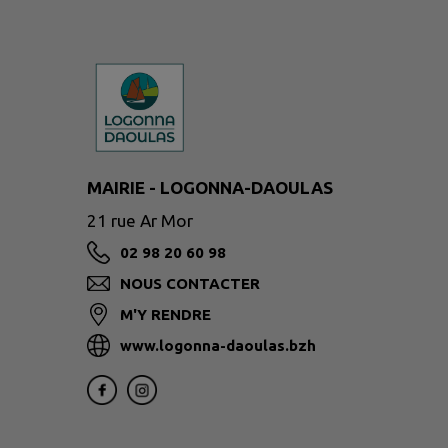
MAIRIE - LOGONNA-DAOULAS
21 rue Ar Mor
02 98 20 60 98
NOUS CONTACTER
M'Y RENDRE
www.logonna-daoulas.bzh