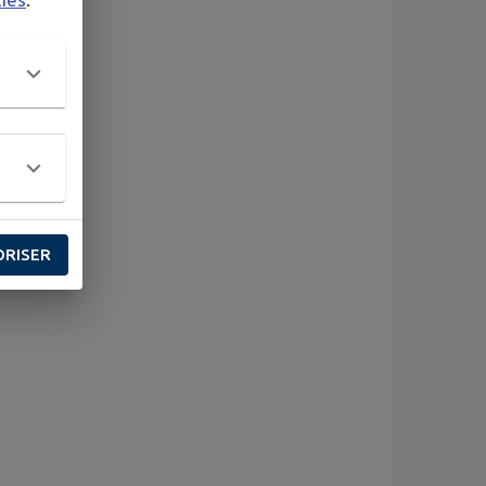
ORISER