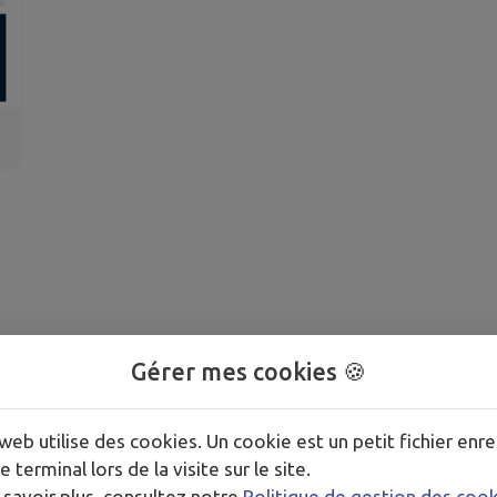
Gérer mes cookies 🍪
web utilise des cookies. Un cookie est un petit fichier enre
e terminal lors de la visite sur le site.
 savoir plus, consultez notre
Politique de gestion des coo