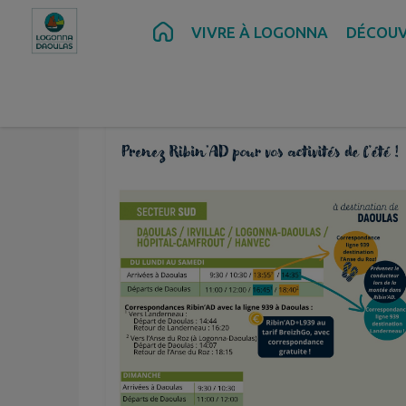
Contenu
Menu
Recherche
Pied de page
VIVRE À LOGONNA
DÉCOUV